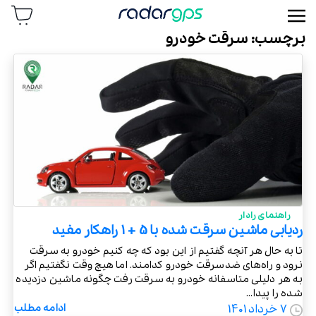
رادار جی پی اس
برچسب:
سرقت خودرو
راهنمای رادار
ردیابی ماشین سرقت شده با 5 + 1 راهکار مفید
تا به حال هر آنچه گفتیم از این بود که چه کنیم خودرو به سرقت
نرود و راه‌های ضدسرقت خودرو کدامند. اما هیچ وقت نگفتیم اگر
به هر دلیلی متاسفانه خودرو به سرقت رفت چگونه ماشین دزدیده
شده را پیدا...
7 خرداد 1401
ادامه مطلب