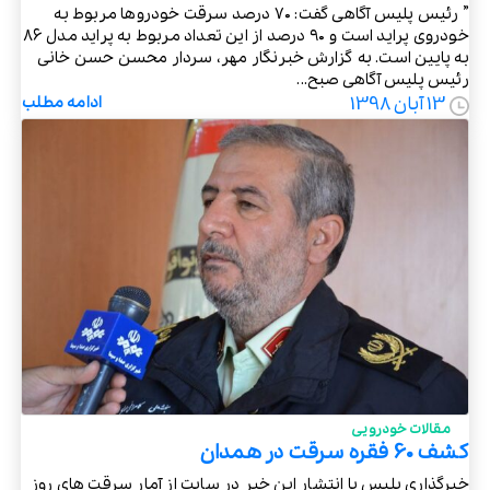
” رئیس پلیس آگاهی گفت: ۷۰ درصد سرقت خودروها مربوط به
خودروی پراید است و ۹۰ درصد از این تعداد مربوط به پراید مدل ۸۶
به پایین است. به گزارش خبرنگار مهر، سردار محسن حسن خانی
رئیس پلیس آگاهی صبح...
13 آبان 1398
ادامه مطلب
مقالات خودرویی
کشف 60 فقره سرقت در همدان
خبرگذاری پلیس با انتشار این خبر در سایت از آمار سرقت های روز