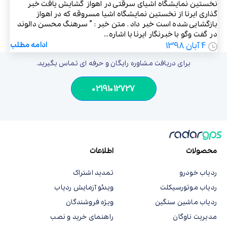
نخستین نمایشگاه اشیای سرقتی در اهواز گشایش یافت خبر
گذاری ایرنا از نخستین نمایشگاه اشیا مسروقه که در اهواز
بازگشایی شده است خبر داد . متن خبر : ” سرهنگ محسن دالوند
در گفت وگو با خبرنگار ایرنا با اشاره...
4 آبان 1398
ادامه مطلب
برای دریافت مشاوره رایگان و حرفه ای تماس بگیرید.
02191012727
محصولات
اطلاعات
ردیاب خودرو
تمدید اشتراک
ردیاب موتورسیکلت
ویدئو آزمایش ردیاب
ردیاب ماشین سنگین
ویژه فروشندگان
مدیریت ناوگان
راهنمای خرید و نصب