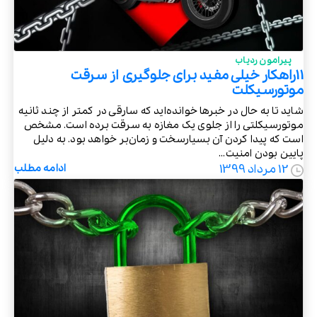
پیرامون ردیاب
11راهکار خیلی مفید برای جلوگیری از سرقت
موتورسیکلت
شاید تا به حال در خبرها خوانده‌اید که سارقی در کمتر از چند ثانیه
موتورسیکلتی را از جلوی یک مغازه به سرقت برده است. مشخص
است که پیدا کردن آن بسیارسخت و زمان‌بر خواهد بود. به دلیل
پایین بودن امنیت...
12 مرداد 1399
ادامه مطلب