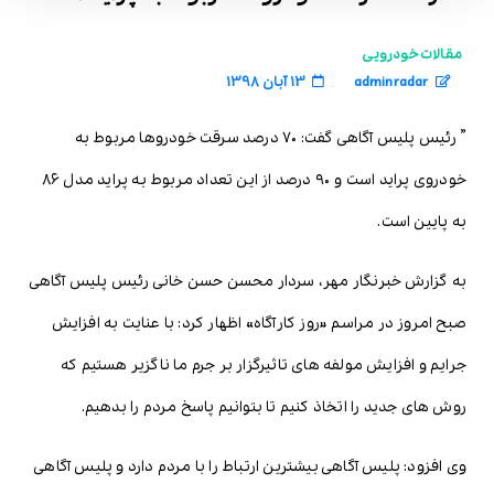
مقالات خودرویی
adminradar
13 آبان 1398
” رئیس پلیس آگاهی گفت: ۷۰ درصد سرقت خودروها مربوط به
خودروی پراید است و ۹۰ درصد از این تعداد مربوط به پراید مدل ۸۶
به پایین است.
به گزارش خبرنگار مهر، سردار محسن حسن خانی رئیس پلیس آگاهی
صبح امروز در مراسم «روز کارآگاه» اظهار کرد: با عنایت به افزایش
جرایم و افزایش مولفه های تاثیرگزار بر جرم ما ناگزیر هستیم که
روش های جدید را اتخاذ کنیم تا بتوانیم پاسخ مردم را بدهیم.
وی افزود: پلیس آگاهی بیشترین ارتباط را با مردم دارد و پلیس آگاهی