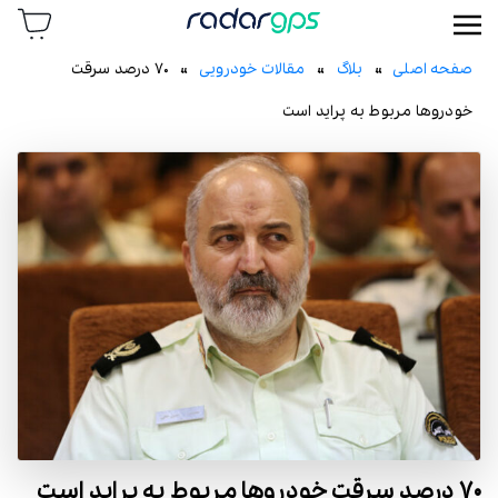
رادار جی پی اس
صفحه اصلی
»
بلاگ
»
مقالات خودرویی
» ۷۰ درصد سرقت
خودروها مربوط به پراید است
۷۰ درصد سرقت خودروها مربوط به پراید است