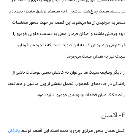
سیبک ها ظاهری کروی شکل داشته و برخی آن‌ها را گوی و کاسه نیز
می‌نامند. سیبک چرخ‌های ماشین را به سیستم تعلیق متصل نموده و
منجر به چرخیدن آن‌ها می‌شود. این قطعه در جهت محور مختصات
xyz چرخش داشته و امکان فرمان دهی به قسمت جلویی خودرو را
فراهم می‌آورد. روش کار به این صورت است که با چرخش فرمان،
سیبک نیز به همان سمت می‌چرخد.
از دیگر وظایف سیبک ها می‌توان به کاهش نسبی نوسانات ناشی از
رانندگی در جاده‌های ناهموار، تحمل بخشی از وزن ماشین و ممانعت
از اصطکاک میان قطعات جلوبندی خودرو اشاره نمود.
4- اکسل
اکسل همان محور مرکزی چرخ یا دنده است. این قطعه توسط
یاتاقان