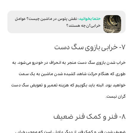
نقش پلوس در ماشین چیست؟ عوامل
خرابی آن چه هستند؟
7- خرابی بازوی سگ دست
خراب شدن بازوی سگ دست منجر به انحراف در خودرو می‌شود. به
طوری که هنگام حرکت شاهد کشیده شدن ماشین به یک سمت
خواهید بود. البته باید بگوییم که هزینه تعمیر و تعویض سگ دست
گران نیست.
8- فنر و کمک فنر ضعیف
ضعیف شدن فنر و کمک فنر از دیگر دلایلی است که موجب خرابی