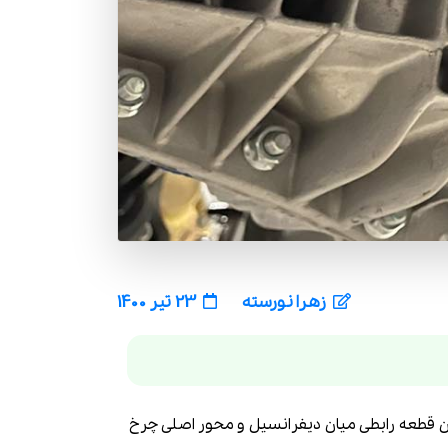
زهرا نورسته
23 تیر 1400
ن قطعه رابطی میان دیفرانسیل و محور اصلی چرخ