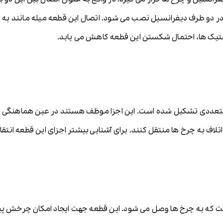
در دو طرف دیفرانسیل نصب می شود. اتصال این قطعه میله مانند به چ
یک ها، احتمال شکستن این قطعه کاهش می یابد.
ددی تشکیل شده است. این اجزا موظف هستند در عین هماهنگی با ی
لاف به چرخ ها منتقل کنند. برای آشنایی بیشتر اجزای این قطعه انتقال
ه به چرخ ها وصل می شود. این قطعه جهت ایجاد امکان چرخش پیچش