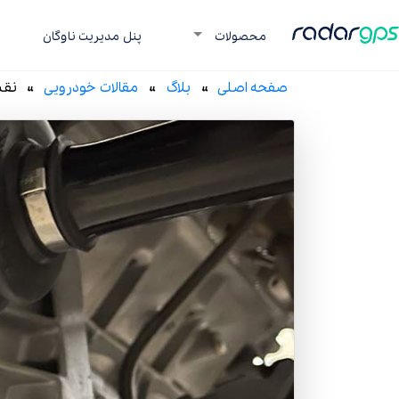
رادار جی پی اس
محصولات
پنل مدیریت ناوگان
صفحه اصلی
»
بلاگ
»
مقالات خودرویی
» نقش 