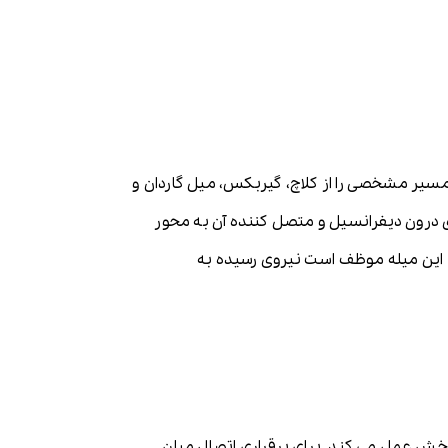
 مسیر مشخصی را از کلاچ، گیربکس، میل گاردان و
ای درون دیفرانسیل و متصل کننده آن به محور
. این میله موظف است نیروی رسیده به
بخش عمل می کند. برای برقراری اتصال میان