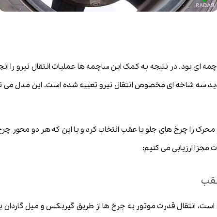
ه ای بود. در نتیجه به کمک این ساچمه ها عملیات انتقال نیرو را انج
سه شاخه ای مخصوص انتقال نیرو تعبیه شده است. این مدل می تواند ن
محرک را چرخ های جلو یا عقب انتخاب کرد و یا این که هر دو محور چ
 مجزا ارزیابی می کنیم:
عقب
است، انتقال قدرت موتور به چرخ ها از طریق گیربکس و میل گاردا