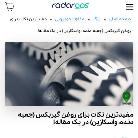
رادار جی پی اس
صفحه اصلی
»
بلاگ
»
مقالات خودرویی
» مفیدترین نکات برای
روغن گیربکس (جعبه دنده، واسکازین) در یک مقاله!
مفیدترین نکات برای روغن گیربکس (جعبه
دنده، واسکازین) در یک مقاله!