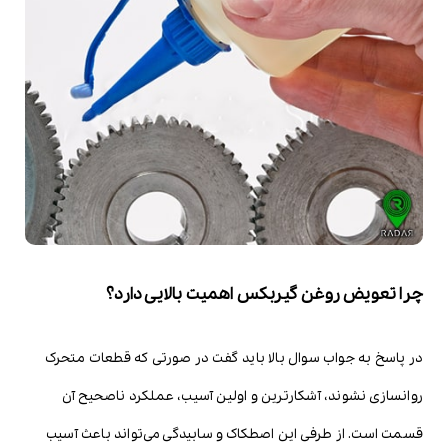
چرا تعویض روغن گیربکس اهمیت بالایی دارد؟
در پاسخ به جواب سوال بالا باید گفت در صورتی که قطعات متحرک
روانسازی نشوند، آشکارترین و اولین آسیب، عملکرد ناصحیح آن
قسمت است. از طرفی این اصطکاک و سابیدگی می‌تواند باعث آسیب