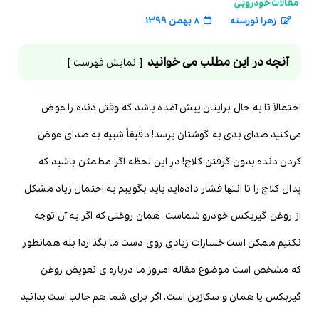
مقالات خودرویی
زهرا نورسته
8 بهمن 1399
آنچه در این مطلب می خوانید
نمایش فهرست
احتمالاً تا به حال برایتان پیش آمده باشد که وقتی دنده را عوض
می‌کنید صدای بدی به گوشتان برسد! دقیقاً شبیه به صدای عوض
کردن دنده بدون گرفتن کلاچ! در این لحظه اگر مطمئن باشید که
پدال کلاچ را تا انتها فشار داده‌اید باید بگوییم به احتمال زیاد مشکل
از روغن گیربکس خودرو شماست. همان روغنی که اگر به آن توجه
نکنیم ممکن است خسارات زیادی روی دست ما بگذارد! بله همانطور
که مشخص است موضوع مقاله امروز ما درباره ی تعویض روغن
گیربکس یا همان واسکازین است. اگر برای شما هم جالب است بدانید