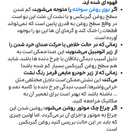
قهوه ای شده اید.
اگر
بوی روغن سوخته
را متوجه می‌شوید:
کم شدن
سطح روغن گیربکس و یا نشت آن علت این بو است.
در واقع سطح روغن به قدری پایین است که نمی‌تواند
قطعات را خنک کند و گرمای آن ها این بو را بوجود
آورده است.
زمانی که در حالت خلاص یا حرکت صدای خرد شدن را
از زیر اتومبیل می‌شنوید:
این صدا ممکن است به
دلیل آسیب دیدگی یاتاقان یا چرخ دنده ها باشد. شاید
هم سطح روغن گیربکس بسیار کم شده باشد!
زمانی که از زیر خودرو مایعی قرمز رنگ نشت
می‌کند:
این نشتی ممکن است دلایل مختلفی مثل
خرابی واشرها، آسیب دیدگی چرخ دنده یا کاسه نمد و
… داشته باشد که بهتر است برای تعمیر آن به
مکانیک مراجعه کنید.
اگر چراغ چک موتور روشن می‌شود:
روشن شدن این
چراغ به موتور و اجزای آن برمی‌گردد. اما اولین چیزی
که باید در این حالت بررسی کنید روغن گیربکس
است.