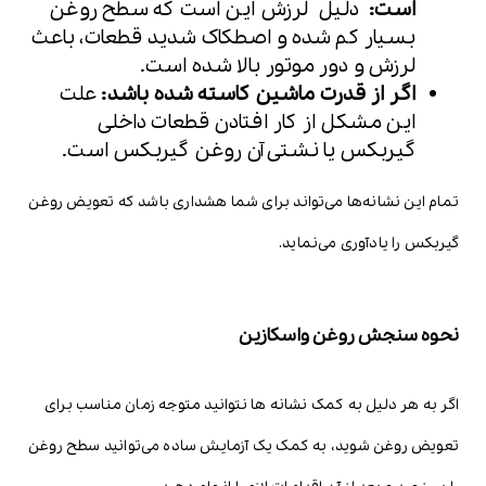
است:
دلیل لرزش این است که سطح روغن
بسیار کم شده و اصطکاک شدید قطعات، باعث
لرزش و دور موتور بالا شده است.
اگر از قدرت ماشین کاسته شده باشد:
علت
این مشکل از کار افتادن قطعات داخلی
گیربکس یا نشتی آن روغن گیربکس است.
تمام این نشانه‌ها می‌تواند برای شما هشداری باشد که تعویض روغن
گیربکس را یادآوری می‌نماید.
نحوه سنجش روغن واسکازین
اگر به هر دلیل به کمک نشانه ها نتوانید متوجه زمان مناسب برای
تعویض روغن شوید، به کمک یک آزمایش ساده می‌توانید سطح روغن