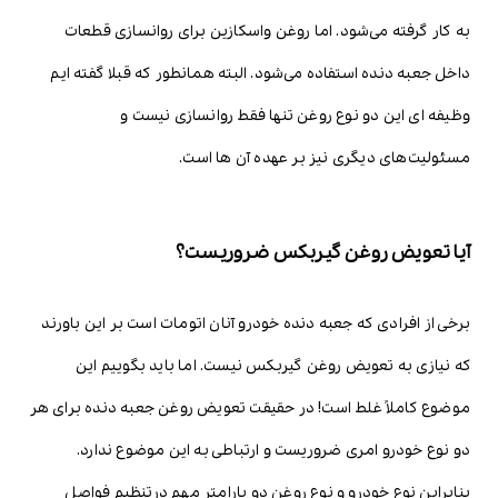
به کار گرفته می‌شود. اما روغن واسکازین برای روانسازی قطعات
داخل جعبه دنده استفاده می‌شود. البته همانطور که قبلا گفته ایم
وظیفه ای این دو نوع روغن تنها فقط روانسازی نیست و
مسئولیت‌های دیگری نیز بر عهده آن ها است.
آیا تعویض روغن گیربکس ضروریست؟
برخی از افرادی که جعبه دنده خودرو آنان اتومات است بر این باورند
که نیازی به تعویض روغن گیربکس نیست. اما باید بگوییم این
موضوع کاملاً غلط است! در حقیقت تعویض روغن جعبه دنده برای هر
دو نوع خودرو امری ضروریست و ارتباطی به این موضوع ندارد.
بنابراین نوع خودرو و نوع روغن دو پارامتر مهم درتنظیم فواصل