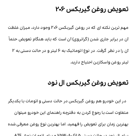
تعویض روغن گیربکس 206
مهم ترین نکته ای که در روغن گیربکس 206 وجود دارد، میزان غلظت
آن در برابر جاری شدن (گرانروی) آن است که باید هنگام تعویض حتماً
آن را در نظر گرفت. در نوع اتوماتیک به 6 لیتر و در حالت دستی به 2
لیتر روغن واسکازین احتیاج دارید.
تعویض روغن گیربکس ال نود
در این خودرو هم روغن گیربکس در حالت دستی و اتومات با یکدیگر
متفاوت است.با رجوع کردن به دفترچه راهنمای این خودرو میتوان
بهترین زمان برای تعویض را فهمید. اما بهترین نوع روغن معرفی شده
برای ال نود در حالت دستی 75W-80 GL5 و برای اتومات نوع ATF