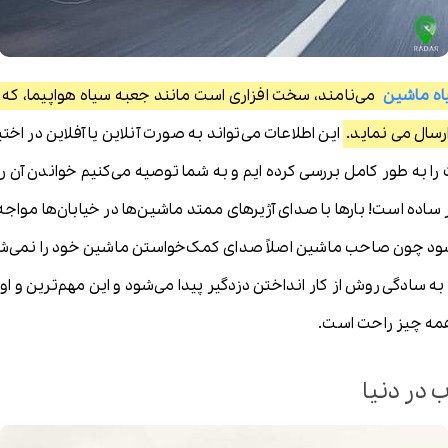
اه ماشین
می‌نامند، سخت افزاری است مانند جعبه سیاه هواپیما، که تم
سال می نماید.
این اطلاعات می‌تواند به صورت آنلاین یا آفلاین در اخت
را به طور کامل بررسی کرده ایم و به شما توصیه می‌کنیم خواندن آن را 
 ساده است! بارها با صدای آژیرهای ممتد ماشین‌ها در خیابان‌ها موا
شود چون صاحب ماشین اصلاً صدای کمک‌خواستن ماشین خود را نمی‌شنو
ادگی روش از کار انداختن دزدگیر پیدا می‌شود و این مهم‌ترین و اولین
 همه چیز راحت است.