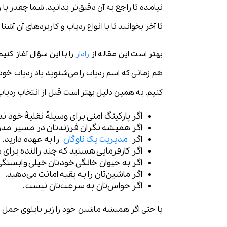
نیامده تا راجع به آن دقیق‌تر بدانید. شما چقدر ب
تا آخر بخوانید تا با انواع ردیاب و کاربردهای آن آشنا
بهتر است این مقاله از
رادار
را با این سؤال آغاز کن
هم زمانی که اسم ردیاب را می‌شنوید یاد ردیاب خودرو
کنیم. به همین دلیل بهتر است قبل از انتخاب ردیاب 
اگر پارکینگ امنی برای وسیلۀ نقلیۀ خود ندا
اگر همیشه نگران فرزندتان در مسیر مدر
اگر
مدیریت یک ناوگان
را به عهده دارید.
اگر کارفرمایی هستید که چند راننده برای ش
اگر به حیوان خانگی خودتان خیلی وابستگی 
اگر ماشین‌تان را به بقیه امانت می‌دهید.
اگر حواس‌تان به سرعت‌تان نیست.
یا حتی اگر همیشه ماشین خود را زیر تابلوی حمل ب