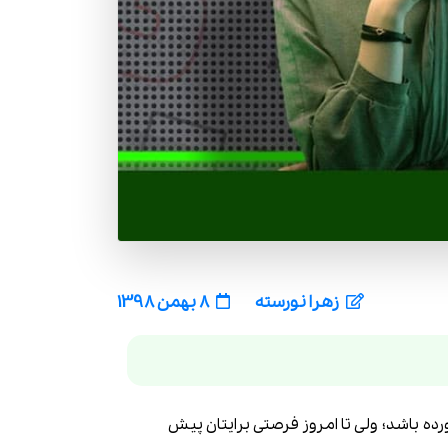
زهرا نورسته
8 بهمن 1398
 باشد؛ ولی تا امروز فرصتی برایتان پیش