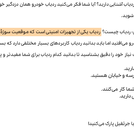
ا ردیاب آشنایی دارید؟ آیا شما فکر می‌کنید ردیاب خودرو همان دزدگیر 
 شوید.
یم؛ ردیاب چیست؟
ردیاب یکی از تجهیزات امنیتی است که موقعیت سوژۀ مو
 می‌افتید اما باید بدانید ردیاب کاربردهای بسیار مختلفی دارد که بسته 
نیاز خود را دقیق بشناسید تا بدانید کدام ردیاب برای شما مفیدتر و پرک
رید.
سه و خیابان هستید.
ما کار می‌کنند.
دارید.
ا جرثقیل پارک می‌کنید!