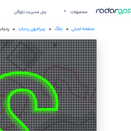
رادار جی پی اس
محصولات
پنل مدیریت ناوگان
صفحه اصلی
»
بلاگ
»
پیرامون ردیاب
» ردیاب 