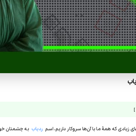
اب
های زیادی که همۀ ما با آن‌ها سروکار داریم، اسم
ردیاب
به چشمتان خورده