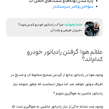
پاره شدن لوله‌ها و شلنگ‌های حامل آب
سوختن واشر سرسیلندر
چرا آب رادیاتور خودرو کم می‌شود؟
+میزان طبیعی و علت آن
علائم هوا گرفتن رادیاتور خودرو
کدام‌اند؟
وجود هوا در رادیاتور مانع از گردش صحیح مخلوط آب و ضدیخ در
اطراف موتور خواهد شد. اما سوال اینجاست که چطور متوجه نیاز
رادیاتور ماشین به هواگیری شویم ؟
وجود چند نشانه حاکی از نیاز رادیاتور ماشین به هواگیری است که