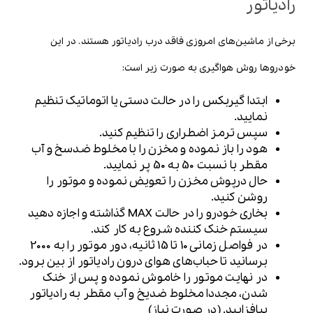
رادیاتور
برخی از ماشین‌های امروزی فاقد درب رادیاتور هستند. در این
خودروها روش هواگیری به صورت زیر است:
ابتدا گیربکس را در حالت دستی یا اتوماتیک تنظیم
نمایید.
سپس ترمز اضطراری را تنظیم کنید.
هود را باز نموده و مخزن را با مخلوط ضدسخ و آب
مقطر با نسبت 50 به 50 پر نمایید.
حال درپوش مخزن را تعویض نموده و موتور را
روشن کنید.
بخاری خودرو را در حالت MAX گذاشته و اجازه دهید
سیستم خنک کننده شروع به کار کند.
در فواصل زمانی 10 تا 15 ثانیه، دور موتور را به 2000
برسانید تا حباب‌های هوای درون رادیاتور از بین برود.
در نهایت موتور را خاموش نموده و پس از خنک
شدن، مجددا مخلوط ضدیخ و آب مقطر به رادیاتور
بیافزایید. (در صورت نیاز)