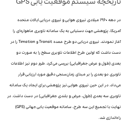
تاریخچه سیستم موقعیت یابی GPS
در دهه 1960 میلادی نیروی هوایی و نیروی دریایی ایالات متحده
آمریکا، پژوهشی جهت دستیابی به یک سامانه ناوبری ماهواره‌ای را
آغاز نمودند. نیروی دریایی دو طرح عمده Transit و Timation را در
دست داشت که اولین طرح اطلاعات ناوبری سطح را به صورت دو
بعدی (طول و عرض جغرافیایی) بررسی می‌کرد. طرم دوم نیز اطلاعات
ناوبری دو بعدی را بر مبنای زمان‌سنجی دقیق مورد ارزیابی قرار
می‌داد. در این حین نیروی هوایی نیز پژوهشی برای ایجاد یک سامانه
ناوبری سه بعدی (طول، عرض و بلندی جغرافیایی) در دست داشت. در
نهایت با تجمیع این سه طرح، سامانه موقعیت یابی جهانی (GPS)
راه‌اندازی شد.