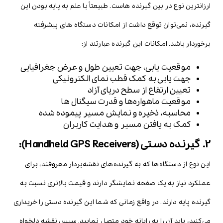
ارزانترین نوع در بین گیرنده هاست. طبیعتاً با علم به پایه بودن این
گیرنده، نمی‌توان توقع داشت از امکانات دستگاه های پیشرفته
برخوردار باشد. امکانات این گیرنده عبارتند از:
موقعیت یابی، جهت تعیین طول و عرض جغرافیایی
جهت یابی به کمک قطب نمای الکترونیکی
تعیین ارتفاع از سطح دریای آزاد
موقعیت ماهواره‌ها و قدرت سیگنال ها
محاسبه، ذخیره و نمایش مسیر پیموده شده
کمک به یافتن مسیر و هدایت کاربران
2. گیرنده دستی (Handheld GPS Receivers):
این نوع از دستگاه‌ها که به گیرنده‌های نقشه‌بردار معروفند، برای
عملکرد نیاز به یک صفحه نمایشگر دارند و قیمت بالاتری نسبت به
گیرنده پایه دارند. در واقع زمانی که شما این گیرنده دستی را خریداری
می‌کنید، باید آن را به رایانه خود متصل نمایید. سپس نقشه دلخواه