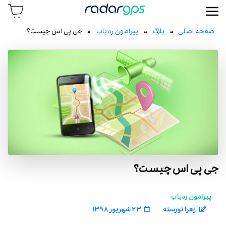
رادار جی پی اس
صفحه اصلی
»
بلاگ
»
پیرامون ردیاب
» جی پی اس چیست؟
جی پی اس چیست؟
پیرامون ردیاب
زهرا نورسته
23 شهریور 1398