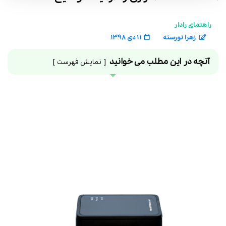
راهنمای رادار
زهرا نورسته
11 دی 1398
آنچه در این مطلب می خوانید
نمایش فهرست