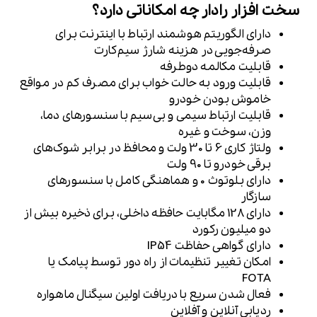
سخت افزار رادار چه امکاناتی دارد؟
دارای الگوریتم هوشمند ارتباط با اینترنت برای
صرفه‌جویی در هزینه شارژ سیم‌کارت
قابلیت مکالمه دوطرفه
قابلیت ورود به حالت خواب برای مصرف کم در مواقع
خاموش بودن خودرو
قابلیت ارتباط سیمی و بی‌سیم با سنسورهای دما،
وزن، سوخت و غیره
ولتاژ کاری 6 تا 30 ولت و محافظ در برابر شوک‌های
برقی خودرو تا 90 ولت
دارای بلوتوث 0 و هماهنگی کامل با سنسورهای
سازگار
دارای 128 مگابایت حافظه داخلی، برای ذخیره بیش از
دو میلیون رکورد
دارای گواهی حفاظت IP54
امکان تغییر تنظیمات از راه دور توسط پیامک یا
FOTA
فعال شدن سریع با دریافت اولین سیگنال ماهواره
ردیابی آنلاین و آفلاین