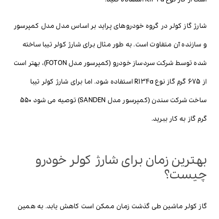
شارژ گاز کولر در گروه خودروهای پراید بر اساس مدل مدل کمپرسور
و سازنده آن متفاوت است. به طور مثال برای شارژ کولر تیبا ساخته
شده توسط شرکت سردساز خودرو (کمپرسور مدل FOTON)، بهتر است
از 675 گرم گاز نوع R134a استفاده شود. اما برای شارژ کولر تیبا
ساخت شرکت سندن (کمپرسور مدل SANDEN) توصیه می شود 550
گرم گاز به کار ببرید.
بهترین زمان برای شارژ کولر خودرو
چیست؟
گاز کولر ماشین طی گذشت زمان ممکن است کاهش یابد. به همین