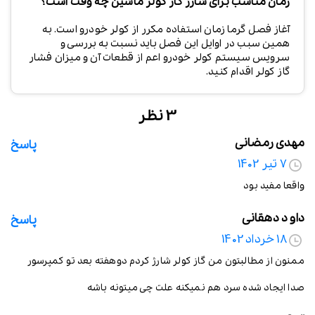
زمان مناسب برای شارژ گاز کولر ماشین چه وقت است؟
آغاز فصل گرما زمان استفاده مکرر از کولر خودرو است. به
همین سبب در اوایل این فصل باید نسبت به بررسی و
سرویس سیستم کولر خودرو اعم از قطعات آن و میزان فشار
گاز کولر اقدام کنید.
3 نظر
مهدی رمضانی
پاسخ
7 تیر 1402
واقعا مفید بود
داو د دهقانی
پاسخ
18 خرداد 1402
ممنون از مطالبتون من گاز کولر شارژ کردم دوهفته بعد تو کمپرسور
صدا ایجاد شده سرد هم نمیکنه علت چی میتونه باشه