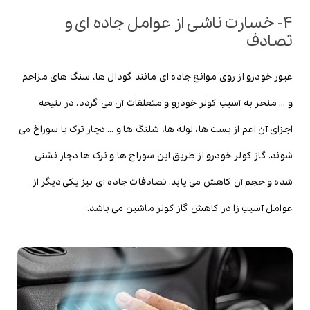
4- خسارت ناشی از عوامل جاده ای و
تصادف
عبور خودرو از روی موانع جاده ای مانند گودال ها، سنگ های مزاحم
و … منجر به آسیب کولر خودرو و متعلقات آن می گردد. در نتیجه
اجزای آن اعم از بست ها، لوله ها، شلنگ ها و … دچار ترک یا سوراخ می
شوند. گاز کولر خودرو از طریق این سوراخ ها و ترک ها دچار نشتی
شده و حجم آن کاهش می یابد. تصادفات جاده ای نیز یکی دیگر از
عوامل آسیب زا در کاهش گاز کولر ماشین می باشد.