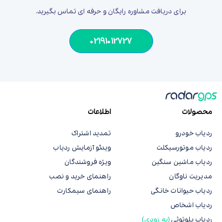
برای دریافت مشاوره رایگان و حرفه ای تماس بگیرید.
02191012727
محصولات
اطلاعات
ردیاب خودرو
تمدید اشتراک
ردیاب موتورسیکلت
ویدئو آزمایش ردیاب
ردیاب ماشین سنگین
ویژه فروشندگان
مدیریت ناوگان
راهنمای خرید و نصب
ردیاب حیوانات خانگی
راهنمای سیمکارت
ردیاب اشخاص
ردیاب بلوتوثی
(به زودی)