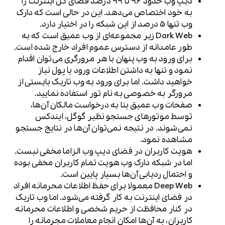
دیپ وب حدود 96 تا 99 درصد فضای کل اینترنت را
به خود اختصاص می‌دهد. این در حالی است که دارک
وب تنها 5 درصد از این شبکه را در اختیار دارد.
Dark Web زیر مجموعه‌ای از وب عمیق است که به
طور عامدانه از دسترس عموم افراد خارج شده است.
برای ورود به وب پنهان با هر مرورگری می‌توان اقدام
نمود و تنها به داشتن اطلاعات ورود یا پول نیاز
خواهید داشت. اما برای ورود به وب تاریک بایستی از
مرورگر به خصوصی به نام تور استفاده نمایید.
صفحات وب عمیق بنا به درخواست مالکان آن‌ها،
توسط موتورهای جستجو نظیر گوگل، ایندکس
نمی‌شوند. در نتیجه نمی‌توان آن‌ها در نتایج جستجو
مشاهده نمود.
هویت کاربران در فضای دیپ وب الزاما مخفی نیست.
اما در شبکه دارک وب هویت تمام کاربران مخفی بوده
و احتمال ردیابی آن‌ها بسیار پایین است.
Deep Web معمولا برای حفظ اطلاعات محرمانه افراد
در فضای اینترنت به کار گرفته می‌شود. اما وب تاریک
در کنار محافظت از حریم شخصی و اطلاعات محرمانه
کاربران، به آن‌ها امکان انجام معاملات مجرمانه را