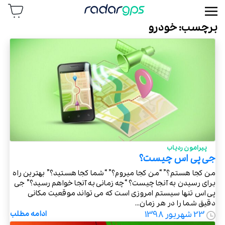
رادار جی پی اس
برچسب:
خودرو
پیرامون ردیاب
جی پی اس چیست؟
من کجا هستم؟” “من کجا میروم؟” “شما کجا هستید؟” بهترین راه
برای رسیدن به آنجا چیست؟ “چه زمانی به آنجا خواهم رسید؟” جی
پی اس تنها سیستم امروزی است که می تواند موقعیت مکانی
دقیق شما را در هر زمان...
23 شهریور 1398
ادامه مطلب