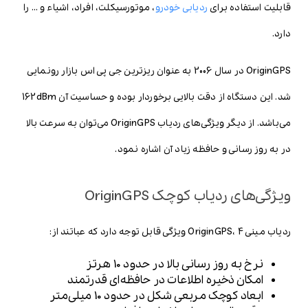
قابلیت استفاده برای
ردیابی خودرو
، موتورسیکلت، افراد، اشیاء و … را
دارد.
OriginGPS در سال 2006 به عنوان ریزترین جی پی اس بازار رونمایی
شد. این دستگاه از دقت بالایی برخوردار بوده و حساسیت آن 162dBm
می‌باشد. از دیگر ویژگی‌های ردیاب OriginGPS می‌توان به سرعت بالا
در به روز رسانی و حافظه زیاد آن اشاره نمود.
ویژگی‌های ردیاب کوچک OriginGPS
ردیاب مینی OriginGPS، 4 ویژگی قابل توجه دارد که عباتند از:
نرخ به روز رسانی بالا در حدود 10 هرتز
امکان ذخیره اطلاعات در حافظه‌ای قدرتمند
ابعاد کوچک مربعی شکل در حدود 10 میلی‌متر