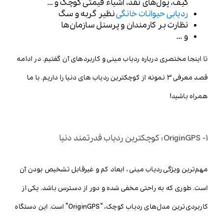
کیف، پول‌های نقد، اشیاء قیمتی کوچک و …
ردیابی حیوانات خانگی
نظیر گربه و سگ
نظارت بر کارمندان و پرسنل سازمان‌ها
و …
تا اینجا مختصری درباره ردیاب مینی و کاربردهای آن گفتیم. در ادامه
قصد معرفی 3 نمونه از کوچکترین ردیاب های دنیا را داریم. با ما
همراه باشید!
1- OriginGPS؛ کوچکترین ردیاب قدرتمند دنیا
مهم‌ترین ویژگی ردیاب مینی ، ابعاد کم و غیرقابل تشخیص بودن آن
است. طوری که به راحتی مخفی شده و دور از دسترس باشد. یکی از
کاربردی‌ترین مدل‌های ردیاب کوچک، “OriginGPS” است. این دستگاه