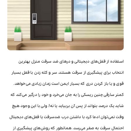
استفاده از قفل‌های دیجیتالی و درهای ضد سرقت منزل بهترین
انتخاب برای پیشگیری از سرقت هستند. سر و کله زدن با قفل بسیار
قوی و یا باز کردن دری که بسیار ایمن است زمان زیادی می‌خواهد.
کمتر سارقی چنین ریسکی را به جان می‌خرد و خود را درگیر می‌کند که
شاید یک درصد بتواند از پس آن بربیاید یا نه!. ولی با این وجود هیچ
وقت نمی‌توان ادعا کرد با داشتن درب ضدسرقت یا قفل‌های دیجیتال
احتمال سرقت به صفر می‌رسد. همانطور که روش‌های پیشگیری از