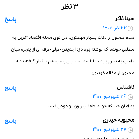
3 نظر
سینا ذاکر
پاسخ
22 آذر 1402
سلام ممنون از نکات بسیار مهمتون، من توی مجله اقتصاد آفرین یه
مطلبی خوندم که نوشته بود دزدا جدیدن خیلی حرفه ای از پنجره میان
داخل، به نظرم باید حفاظ مناسب برای پنجره هم درنظر گرفته بشه.
ممنون از مقاله خوبتون
ناشناس
پاسخ
26 شهریور 1400
به امان خدا که خوبه لطفا تیترتون رو عوض کنید
محبوبه حیدری
پاسخ
27 شهریور 1400