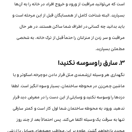
است که می‌توانید مراقبت از ورود و خروج افراد در خانه را به آن‌ها
بسپارید. البته شناخت کامل از همسایگان قبل از این مرحله است و
باید بدانید چه کسانی در اطراف شما ساکن هستند. در هر حال
مراقبت و سر زدن از منزلتان را حتماً قبل از ترک خانه، به شخصی
مطمئن بسپارید.
3. سارق را وسوسه نکنید!
نگهداری هر وسیله ارزشمندی مثل قرار دادن دوچرخه،اسکوتر و یا
ماشین چمن‌زن در محوطه ساختمان، بسیار وسوه انگیز است. لطفا
دزدها را وسوسه نکنید و وسایلی از این دست را در معرض دید قرار
ندهید. ورود به محوطه ساختمان شما اول کار است و کمتر سارقی
تنها به سرقت یک وسیله اکتفا می‌کند. پس احتمالاً بعد از چند روز
مجدد بازخواهد گشت. علاوه بر این مواظب جعبه‌های وسایل با ارزشی