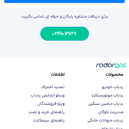
برای دریافت مشاوره رایگان و حرفه ای تماس بگیرید.
02191012727
محصولات
اطلاعات
ردیاب خودرو
تمدید اشتراک
ردیاب موتورسیکلت
ویدئو آزمایش ردیاب
ردیاب ماشین سنگین
ویژه فروشندگان
مدیریت ناوگان
راهنمای خرید و نصب
ردیاب حیوانات خانگی
راهنمای سیمکارت
ردیاب اشخاص