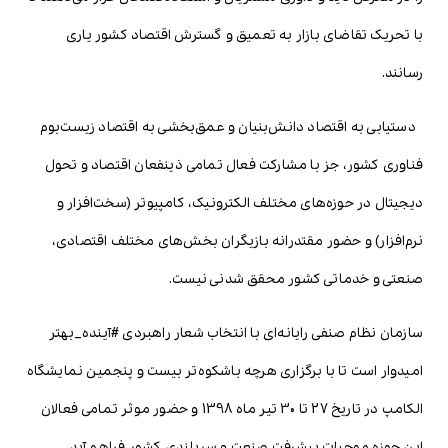
با تحریک تقاضای بازار به تعمیق و گسترش اقتصاد کشور یاری
رسانند.
دستیابی به اقتصاد دانش‌بنیان و عمق‌بخشی به اقتصاد زیست‌بوم
فناوری کشور، جز با مشارکت فعال تمامی ذینفعان اقتصاد و تحول
دیجیتال در حوزه‌های مختلف الکترونیک، کامپیوتر (سخت‌افزار و
نرم‌افزار) و حضور مقتدرانه بازیگران بخش‌های مختلف اقتصادی،
صنعتی و خدماتی کشور محقق شدنی نیست.
سازمان نظام صنفی رایانه‌ای با انتخاب شعار راهبردی #آینده_بهتر
امیدوار است تا با برگزاری هرچه باشکوه‌تر بیست و پنجمین نمایشگاه
الکامپ در تاریخ 27 تا 30 تیر ماه 1398 و حضور موثر تمامی فعالان
این حوزه موجبات پیشرفت صنعت و سربلندی کشور فراهم آید.