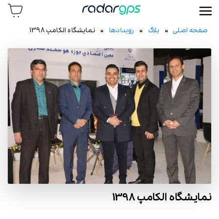
رادار جی پی اس
صفحه اصلی
»
بلاگ
»
رویدادها
» نمايشگاه الکامپ 1398
نمايشگاه الکامپ 1398