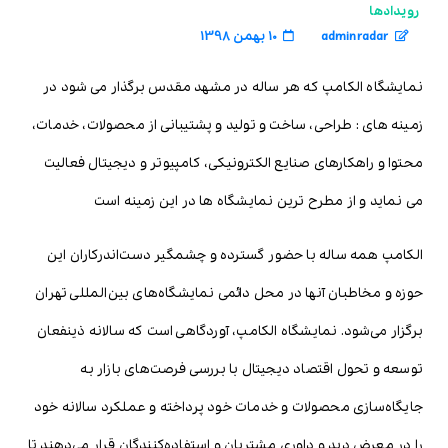
رویدادها
adminradar
10 بهمن 1398
​نمایشگاه الکامپ که هر ساله در مشهد مقدس برگذار می شود در
زمینه های : طراحی، ساخت و تولید و پشتیبانی از محصولات، خدمات،
محتوا و راهکارهای صنایع الکترونیکی، کامپیوتر و دیجیتال فعالیت
می نماید و از مطرح ترین نمایشگاه ها در این زمینه است
الکامپ همه ساله با حضور گسترده و چشمگیر دست‌اندرکاران این
حوزه و مخاطبان آنها در محل دائمی نمایشگاه‌های بین‌المللی تهران
برگزار می‌شود. نمایشگاه الکامپ، آوردگاهی است که سالانه ذینفعان
توسعه و تحول اقتصاد دیجیتال با بررسی فرصت‌های بازار به
جایگاه‌سازی محصولات و خدمات خود پرداخته و عملکرد سالانه خود
را در معرض دید و داوری مشتریان و استفاده‌کنندگان قرار می‌دهند تا