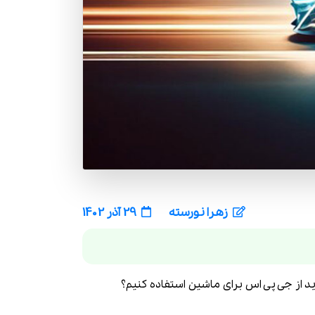
زهرا نورسته
29 آذر 1402
اید از جی پی اس برای ماشین استفاده کنیم؟