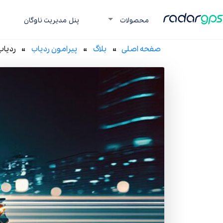
رادار جی پی اس
محصولات
پنل مدیریت ناوگان
صفحه اصلی
»
بلاگ
»
پیرامون ردیاب
» ردیاب خ