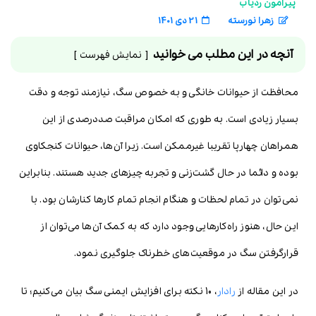
پیرامون ردیاب
زهرا نورسته
21 دی 1401
آنچه در این مطلب می خوانید
نمایش فهرست
محافظت از حیوانات خانگی و به خصوص سگ، نیازمند توجه و دقت
بسیار زیادی است. به طوری که امکان مراقبت صددرصدی از این
همراهان چهارپا تقریبا غیرممکن است. زیرا آن‌ها، حیوانات کنجکاوی
بوده و دائما در حال گشت‌زنی و تجربه چیزهای جدید هستند. بنابراین
نمی‌توان در تمام لحظات و هنگام انجام تمام کارها کنارشان بود. با
این حال، هنوز راه‌کارهایی وجود دارد که به کمک آن‌ها می‌توان از
قرارگرفتن سگ در موقعیت‌های خطرناک جلوگیری نمود.
در این مقاله از
رادار
، 10 نکته برای افزایش ایمنی سگ بیان می‌کنیم؛ تا