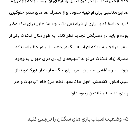
حفظ ایمنی سگ تنها در گرو کنترل رفتارهای او نیست. بلکه باید رژیم
غذایی مناسبی برای او تهیه نموده و از مصرف غذاهای مضر جلوگیری
کنید. متاسفانه بسیاری از افراد نمی‌دانند چه غذاهایی برای سگ مضر
بوده و باید در مصرفش تجدید نظر کنند. به طور مثال شکلات یکی از
تنقلات رایجی است که افراد به سگ می‌دهند. این در حالی است که
مصرف زیاد شکلات می‌تواند آسیب‌های زیادی برای حیوان به وجود
آورد. سایر غذاهای مضر و سمی برای سگ عبارتند از: آووکادو، پیاز،
سیر، انگور، کشمش، آجیل ماکادمیا، تخم مرغ خام، آب نبات و هر
چیزی که در آن کافئین وجود دارد.
5- وضعیت اسباب بازی های سگتان را بررسی کنید!