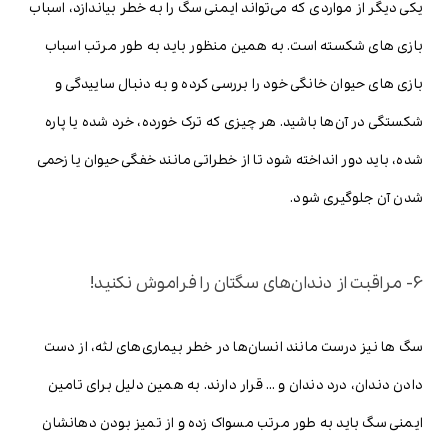
یکی دیگر از مواردی که می‌تواند ایمنی سگ را به خطر بیاندازد، اسباب
بازی های شکسته است. به همین منظور باید به طور مرتب اسباب
بازی های حیوان خانگی خود را بررسی کرده و به دنبال ساییدگی و
شکستگی در آن‌ها باشید. هر چیزی که ترک خورده، خرد شده یا پاره
شده، باید دور انداخته شود تا از خطراتی مانند خفگی حیوان یا زحمی
شدن آن جلوگیری شود.
6- مراقبت از دندان‌های سگتان را فراموش نکنید!
سگ ها نیز درست مانند انسان‌ها در خطر بیماری‌های لثه، از دست
دادن دندان، درد دندان و … قرار دارند. به همین دلیل برای تامین
ایمنی سگ باید به طور مرتب مسواک زده و از تمیز بودن دهانشان