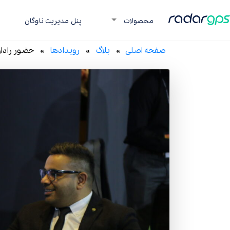
رادار جی پی اس
محصولات
پنل مدیریت ناوگان
صفحه اصلی
»
بلاگ
»
رویدادها
» حضور رادار 