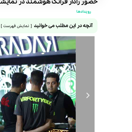
حضور رادار فراتک هوشمند در نمایشگا
رویدادها
آنچه در این مطلب می خوانید
نمایش فهرست