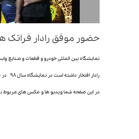
حضور موفق رادار فراتک هو
نمایشگاه بین المللی خودرو و قطعات و صنایع واب
رادار افتخار داشته است در نمایشگاه سال 98 در خدمت شما مراجعه کننده های گرامی باشد.
در این صفحه شما ویدیو ها و عکس های مربوط به 